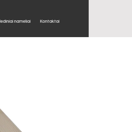
ediniai nameliai
Kontaktai