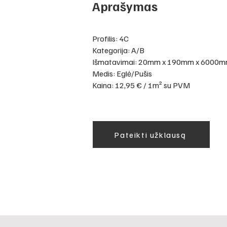
Aprašymas
Profilis: 4C
Kategorija: A/B
Išmatavimai: 20mm x 190mm x 6000
Medis: Eglė/Pušis
Kaina: 12,95 € / 1m² su PVM
Pateikti užklausą